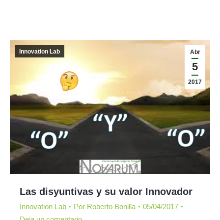
Innovation Lab
Abr
5
2017
Las disyuntivas y su valor Innovador
Innovation Lab
Por
Roberto Bonilla
05/04/2017
Deja un comentario