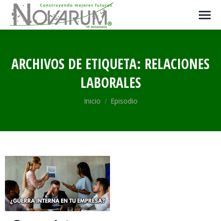
ARCHIVOS DE ETIQUETA:
RELACIONES
LABORALES
Estás aquí:
Inicio
Episodio