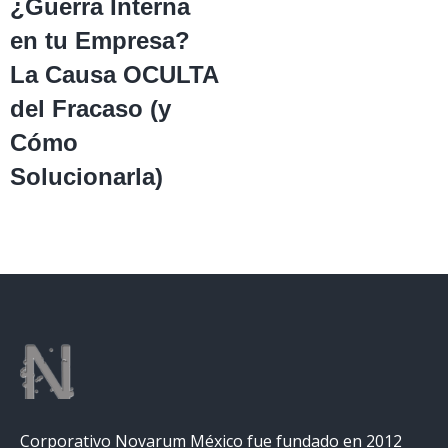
¿Guerra Interna
en tu Empresa?
La Causa OCULTA
del Fracaso (y
Cómo
Solucionarla)
Corporativo Novarum México fue fundado en 2012