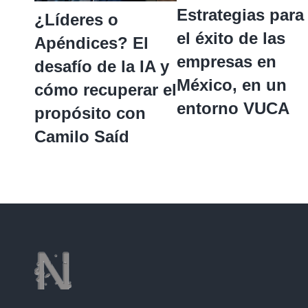
Estrategias para
¿Líderes o
el éxito de las
Apéndices? El
empresas en
desafío de la IA y
México, en un
cómo recuperar el
entorno VUCA
propósito con
Camilo Saíd