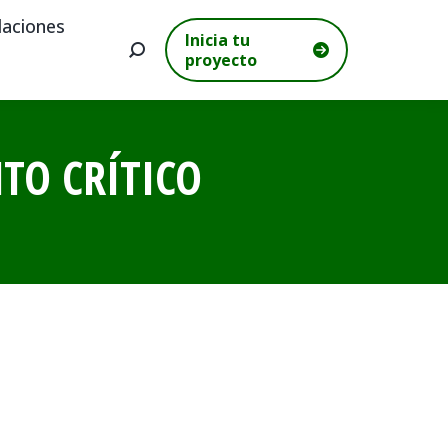
aciones
Inicia tu
Buscar:
proyecto
TO CRÍTICO