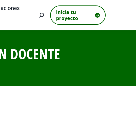
aciones
Inicia tu
Buscar:
proyecto
N DOCENTE