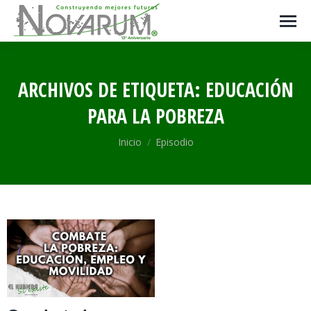
ARCHIVOS DE ETIQUETA:
EDUCACIÓN
PARA LA POBREZA
Estás aquí:
Inicio
Episodio