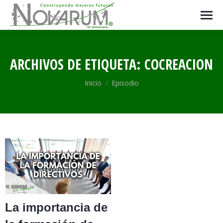
ARCHIVOS DE ETIQUETA:
COCREACION
Estás aquí:
Inicio
Episodio
La importancia de