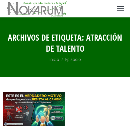
ARCHIVOS DE ETIQUETA:
ATRACCIÓN
DE TALENTO
Estás aquí:
Inicio
Episodio