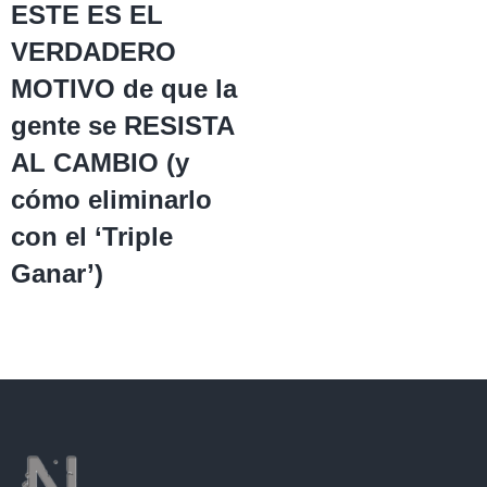
ESTE ES EL
VERDADERO
MOTIVO de que la
gente se RESISTA
AL CAMBIO (y
cómo eliminarlo
con el ‘Triple
Ganar’)