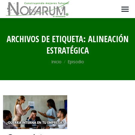
ARCHIVOS DE ETIQUETA:
ALINEACIÓN
ESTRATÉGICA
Estás aquí:
Inicio
Episodio