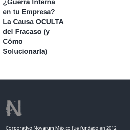
¿Guerra Interna
en tu Empresa?
La Causa OCULTA
del Fracaso (y
Cómo
Solucionarla)
Corporativo Novarum México fue fundado en 2012