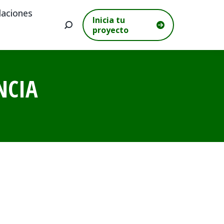
aciones
Inicia tu
Buscar:
proyecto
NCIA