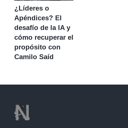
¿Líderes o
Apéndices? El
desafío de la IA y
cómo recuperar el
propósito con
Camilo Saíd