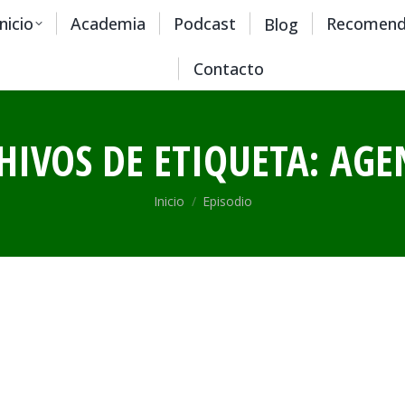
Inicio
Academia
Podcast
Recomend
Blog
Contacto
HIVOS DE ETIQUETA:
AGE
Estás aquí:
Inicio
Episodio