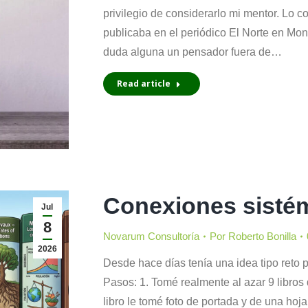
privilegio de considerarlo mi mentor. Lo 
publicaba en el periódico El Norte en Mon
duda alguna un pensador fuera de…
Read article
Conexiones sisté
Jul
8
Novarum Consultoría
Por
Roberto Bonilla
2026
Desde hace días tenía una idea tipo reto pa
Pasos: 1. Tomé realmente al azar 9 libros d
libro le tomé foto de portada y de una hoj