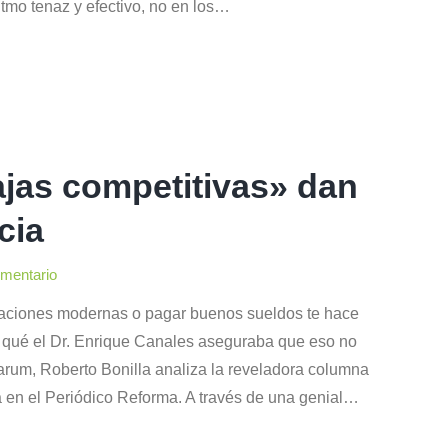
itmo tenaz y efectivo, no en los…
ajas competitivas» dan
cia
omentario
alaciones modernas o pagar buenos sueldos te hace
 qué el Dr. Enrique Canales aseguraba que eso no
rum, Roberto Bonilla analiza la reveladora columna
 en el Periódico Reforma. A través de una genial…