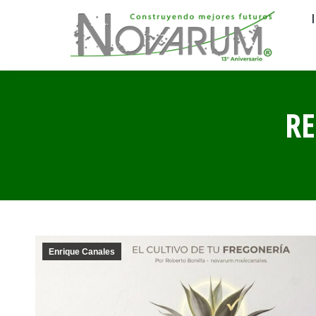
RE
Enrique Canales