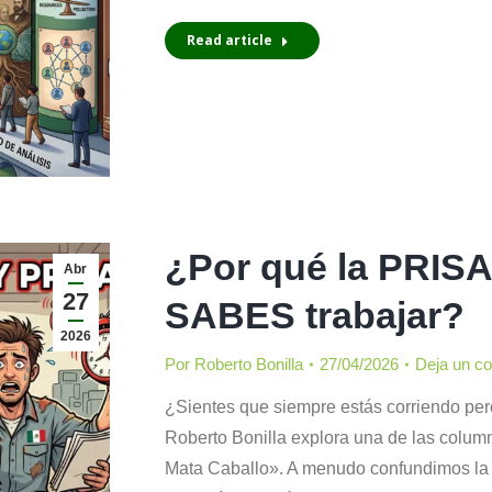
Read article
¿Por qué la PRISA
Abr
27
SABES trabajar?
2026
Por
Roberto Bonilla
27/04/2026
Deja un c
¿Sientes que siempre estás corriendo pe
Roberto Bonilla explora una de las colum
Mata Caballo». A menudo confundimos la v