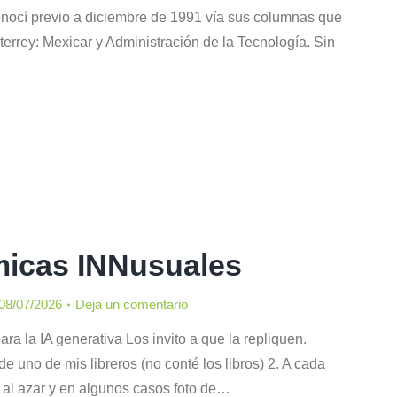
conocí previo a diciembre de 1991 vía sus columnas que
terrey: Mexicar y Administración de la Tecnología. Sin
micas INNusuales
08/07/2026
Deja un comentario
ra la IA generativa Los invito a que la repliquen.
e uno de mis libreros (no conté los libros) 2. ⁠A cada
a al azar y en algunos casos foto de…