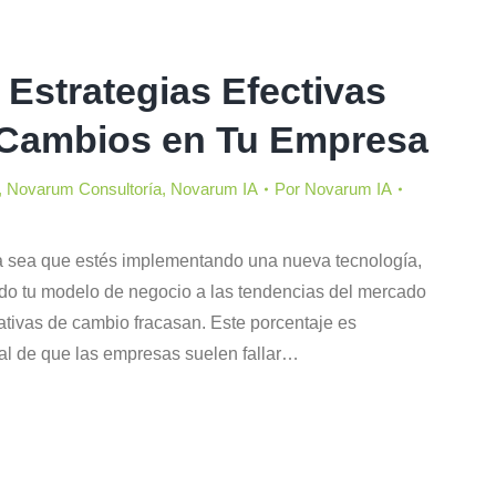
5 Estrategias Efectivas
 Cambios en Tu Empresa
,
Novarum Consultoría
,
Novarum IA
Por
Novarum IA
Ya sea que estés implementando una nueva tecnología,
do tu modelo de negocio a las tendencias del mercado
iativas de cambio fracasan. Este porcentaje es
ñal de que las empresas suelen fallar…