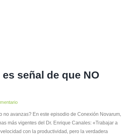
 es señal de que NO
omentario
ro no avanzas? En este episodio de Conexión Novarum,
nas más vigentes del Dr. Enrique Canales: «Trabajar a
elocidad con la productividad, pero la verdadera