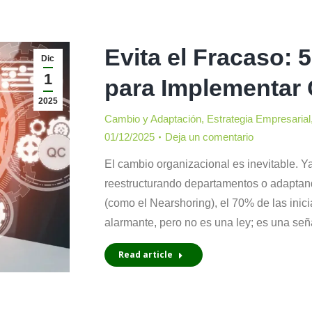
Evita el Fracaso: 
Dic
1
para Implementar
2025
Cambio y Adaptación
,
Estrategia Empresarial
01/12/2025
Deja un comentario
El cambio organizacional es inevitable. 
reestructurando departamentos o adaptan
(como el Nearshoring), el 70% de las inic
alarmante, pero no es una ley; es una se
Read article