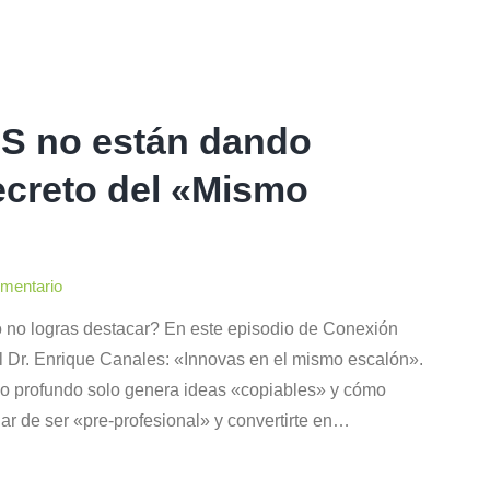
AS no están dando
ecreto del «Mismo
omentario
 no logras destacar? En este episodio de Conexión
l Dr. Enrique Canales: «Innovas en el mismo escalón».
dio profundo solo genera ideas «copiables» y cómo
ar de ser «pre-profesional» y convertirte en…