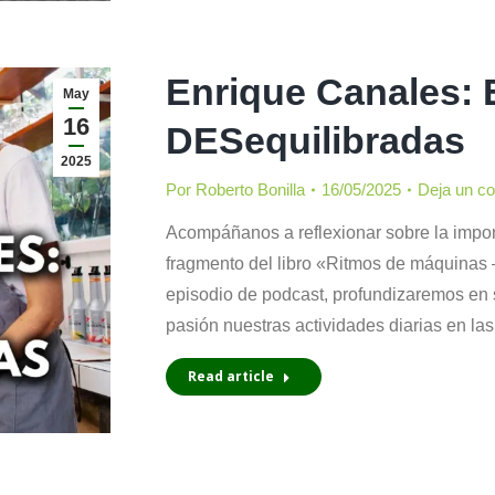
Enrique Canales:
May
16
DESequilibradas
2025
Por
Roberto Bonilla
16/05/2025
Deja un c
Acompáñanos a reflexionar sobre la impor
fragmento del libro «Ritmos de máquinas 
episodio de podcast, profundizaremos en 
pasión nuestras actividades diarias en las
Read article