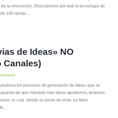
 de la innovación. Descubrimos por qué la tecnología de
ol de 100 ramas…
vias de Ideas» NO
o Canales)
omentario
cuestiona los procesos de generación de ideas, que se
supuesto de que mientras más ideas aportemos, tenemos
sas, lo cual -desde su punto de vista- es falso.
 de…