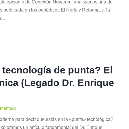
ste episodio de Conexión Novarum, analizamos una de
s publicada en los periódicos El Norte y Reforma. ¿Tu
un…
 tecnología de punta? El
única (Legado Dr. Enrique
omentario
derna para decir que estás en la «punta» tecnológica?
ploramos un artículo fundamental del Dr. Enrique