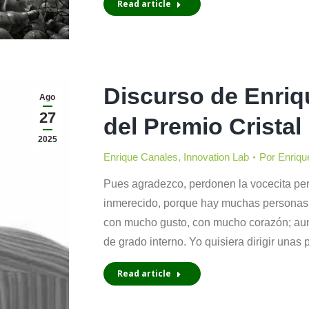
Read article
Discurso de Enriq
Ago
27
del Premio Cristal
2025
Enrique Canales
,
Innovation Lab
Por
Enriqu
Pues agradezco, perdonen la vocecita pe
inmerecido, porque hay muchas personas
con mucho gusto, con mucho corazón; aun
de grado interno. Yo quisiera dirigir unas
Read article