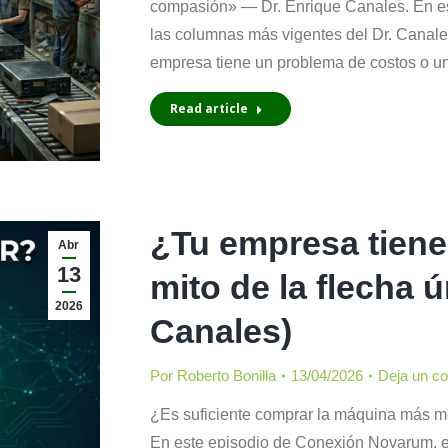
compasión» — Dr. Enrique Canales. En e
las columnas más vigentes del Dr. Canale
empresa tiene un problema de costos o 
Read article
¿Tu empresa tiene
Abr
13
mito de la flecha 
2026
Canales)
Por
Roberto Bonilla
13/04/2026
Deja un c
¿Es suficiente comprar la máquina más mo
En este episodio de Conexión Novarum, ex