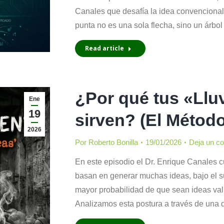
Canales que desafía la idea convencional
punta no es una sola flecha, sino un árb
Read article
¿Por qué tus «Llu
Ene
19
sirven? (El Métod
2026
Por
Roberto Bonilla
19/01/2026
Deja un c
En este episodio el Dr. Enrique Canales 
basan en generar muchas ideas, bajo el 
mayor probabilidad de que sean ideas valio
Analizamos esta postura a través de una