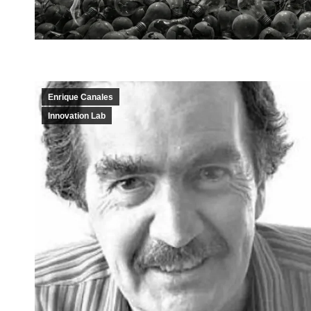
Enrique Canales
Innovation Lab