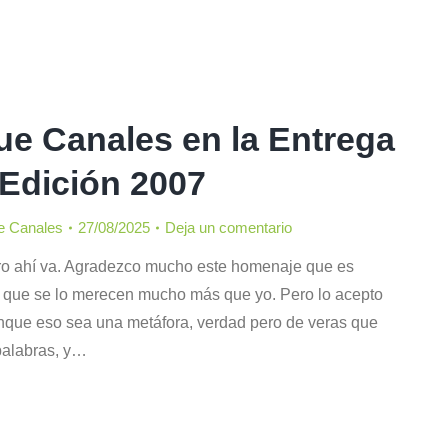
ue Canales en la Entrega
 Edición 2007
e Canales
27/08/2025
Deja un comentario
ro ahí va. Agradezco mucho este homenaje que es
 que se lo merecen mucho más que yo. Pero lo acepto
que eso sea una metáfora, verdad pero de veras que
 palabras, y…