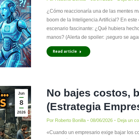
¿Cómo reaccionaría una de las mentes má
boom de la Inteligencia Artificial? En e
escenario fascinante: ¿Qué hubiera hecho
manos? (Alerta de spoiler: ¡seguro se aga
Read article
No bajes costos, b
Jun
8
(Estrategia Empres
2026
Por
Roberto Bonilla
08/06/2026
Deja un c
«Cuando un empresario exige bajar los co