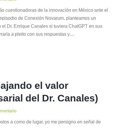
s cuestionadoras de la innovación en México ante el
ste episodio de Conexión Novarum, planteamos un
 el Dr. Enrique Canales si tuviera ChatGPT en sus
rraría a pleito con sus respuestas y…
ajando el valor
arial del Dr. Canales)
omentario
stos a como de lugar, yo me persigno en señal de